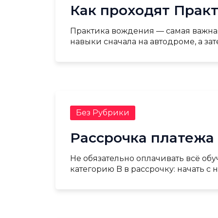
Как проходят Практ
Практика вождения — самая важная 
навыки сначала на автодроме, а зат
Без Рубрики
Рассрочка платежа 
Не обязательно оплачивать всё обу
категорию B в рассрочку: начать с н