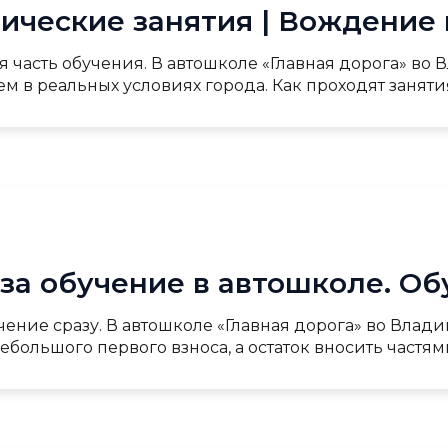
ические занятия | Вождение
часть обучения. В автошколе «Главная дорога» во 
ем в реальных условиях города. Как проходят занятия
за обучение в автошколе. Об
чение сразу. В автошколе «Главная дорога» во Влад
ебольшого первого взноса, а остаток вносить частями 