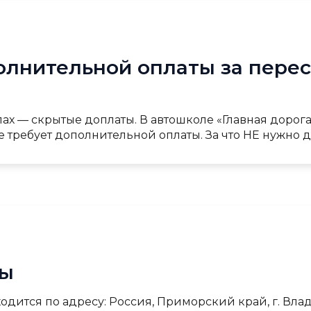
олнительной оплаты за перес
ах — скрытые доплаты. В автошколе «Главная дорога
 требует дополнительной оплаты. За что НЕ нужно до
лы
ится по адресу: Россия, Приморский край, г. Владив