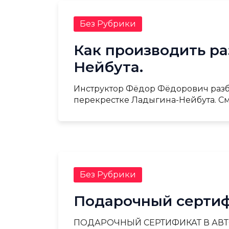
Без Рубрики
Как производить ра
Нейбута.
Инструктор Фёдор Фёдорович разби
перекрестке Ладыгина-Нейбута. См
Без Рубрики
Подарочный сертиф
ПОДАРОЧНЫЙ СЕРТИФИКАТ В АВТОШ