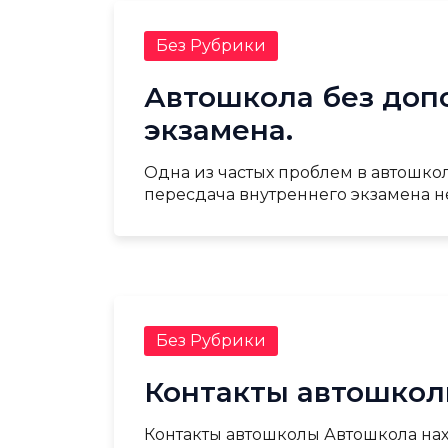
Без Рубрики
Автошкола без доп
экзамена.
Одна из частых проблем в автошкол
пересдача внутреннего экзамена не
Без Рубрики
Контакты автошко
Контакты автошколы Автошкола наход