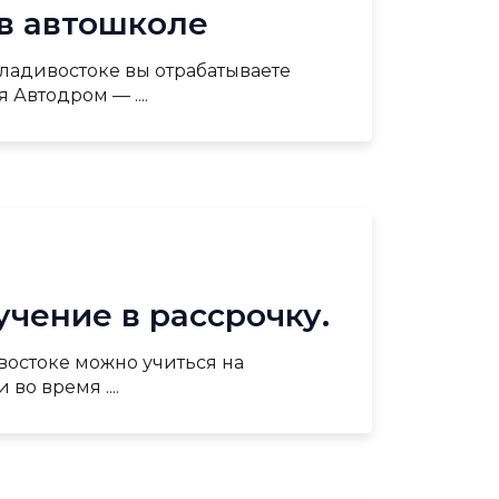
 в автошколе
Владивостоке вы отрабатываете
 Автодром — ....
учение в рассрочку.
ивостоке можно учиться на
во время ....