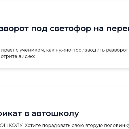
зворот под светофор на пер
рает с учеником, как нужно производить разворот п
отрите видео:
икат в автошколу
КОЛУ. Хотите порадовать свою вторую половинк