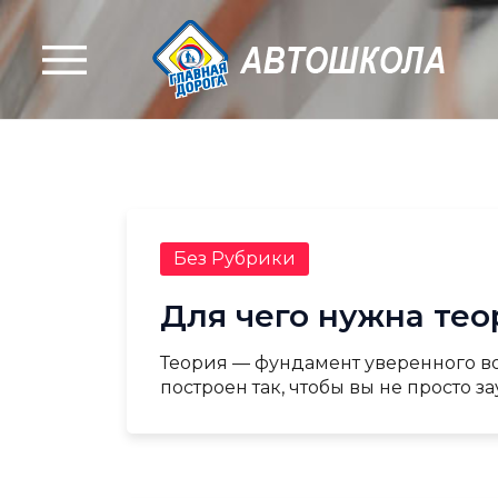
Перейти
к
содержанию
Без Рубрики
Для чего нужна тео
Теория — фундамент уверенного во
построен так, чтобы вы не просто з