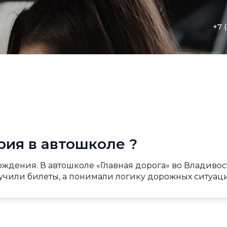
+7 
рия в автошколе ?
ждения. В автошколе «Главная дорога» во Владиво
аучили билеты, а понимали логику дорожных ситуаций