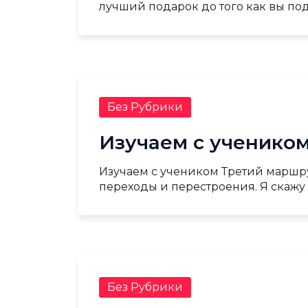
лучший подарок до того как вы под
Без Рубрики
Изучаем с учеником
Изучаем с учеником Третий маршр
переходы и перестроения. Я скажу 
Без Рубрики