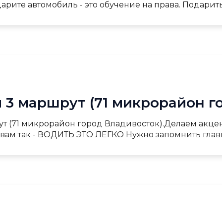
арите автомобиль - это обучение на права. Подарить
 3 маршрут (71 микрорайон г
ут (71 микрорайон город Владивосток).Делаем акц
вам так - ВОДИТЬ ЭТО ЛЕГКО Нужно запомнить главные 