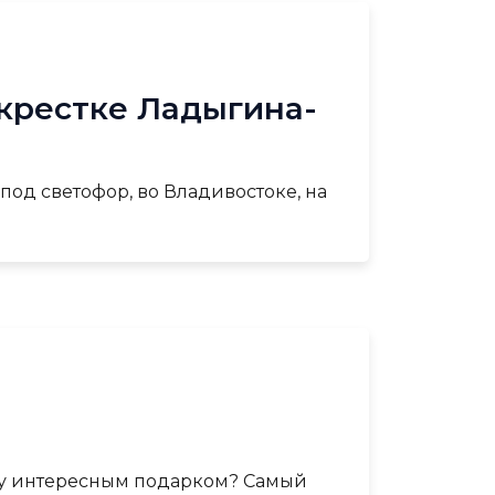
екрестке Ладыгина-
од светофор, во Владивостоке, на
у интересным подарком? Самый